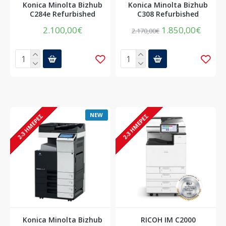
Konica Minolta Bizhub
Konica Minolta Bizhub
C284e Refurbished
C308 Refurbished
2.100,00€
1.850,00€
2.170,00€
NEW
2-3 ΗΜΈΡΕΣ
2-3 ΗΜΈΡΕΣ
Konica Minolta Bizhub
RICOH IM C2000