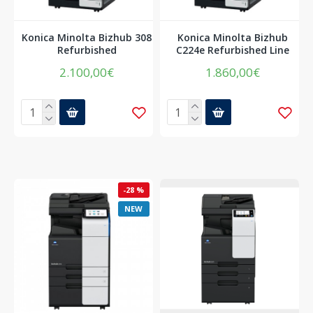
Konica Minolta Bizhub 308
Konica Minolta Bizhub
Refurbished
C224e Refurbished Line
2.100,00€
1.860,00€
-28 %
NEW