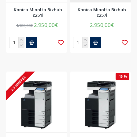
Konica Minolta Bizhub
Konica Minolta Bizhub
c251i
c257i
2.950,00€
2.950,00€
4.100,00€
-15 %
2-3 ΗΜΈΡΕΣ