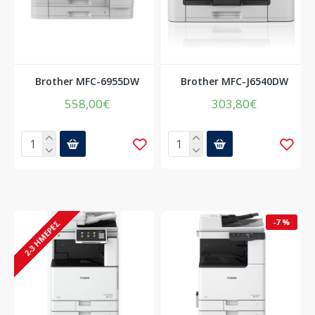
Brother MFC-6955DW
Brother MFC-J6540DW
558,00€
303,80€
-7 %
2-3 ΗΜΈΡΕΣ