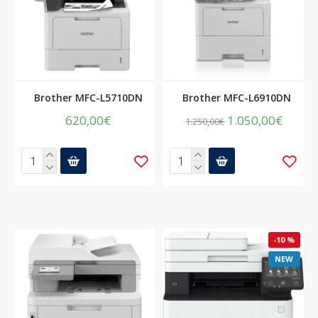
Brother MFC-L5710DN
Brother MFC-L6910DN
620,00€
1.050,00€
1.250,00€
-10 %
NEW