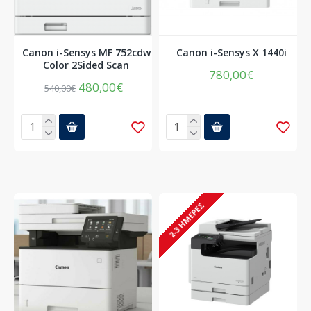
Canon i-Sensys MF 752cdw
Canon i-Sensys X 1440i
Color 2Sided Scan
780,00€
480,00€
540,00€
2-3 ΗΜΈΡΕΣ