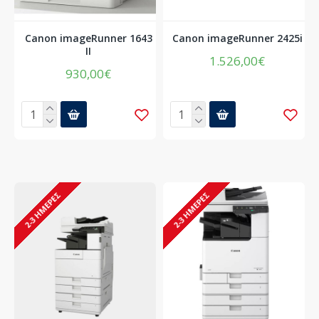
Canon imageRunner 1643
Canon imageRunner 2425i
II
1.526,00€
930,00€
2-3 ΗΜΈΡΕΣ
2-3 ΗΜΈΡΕΣ