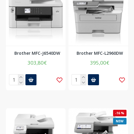
Brother MFC-J6540DW
Brother MFC-L2960DW
303,80€
395,00€
-16 %
NEW