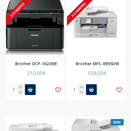
2-3 ΗΜΈΡΕΣ
2-3 ΗΜΈΡΕΣ
Brother DCP-1622WE
Brother MFC-6955DW
210,00€
558,00€
NEW