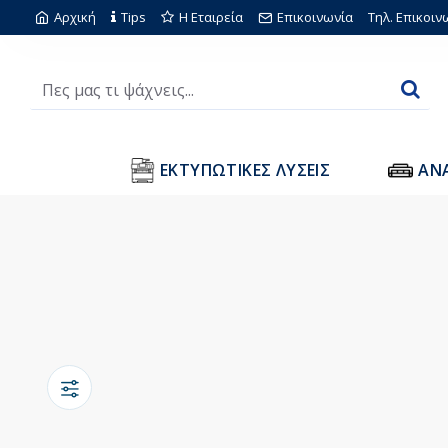
Αρχική
Tips
Η Εταιρεία
Επικοινωνία
Τηλ. Επικοιν
ΕΚΤΥΠΩΤΙΚΕΣ ΛΥΣΕΙΣ
ΑΝ