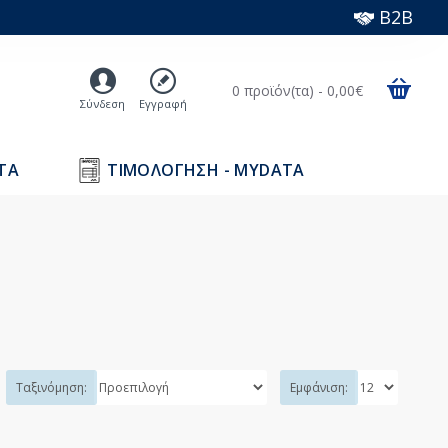
B2B
0 προϊόν(τα) - 0,00€
Σύνδεση
Εγγραφή
ΤΑ
ΤΙΜΟΛΟΓΗΣΗ - MYDATA
Ταξινόμηση:
Εμφάνιση: