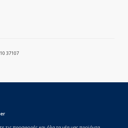
10 37107
er
ε τις προσφορές και όλα τα νέα μας προϊόντα