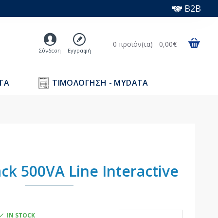
B2B
0 προϊόν(τα) - 0,00€
Σύνδεση
Εγγραφή
ΤΑ
ΤΙΜΟΛΟΓΗΣΗ - MYDATA
ck 500VA Line Interactive
IN STOCK