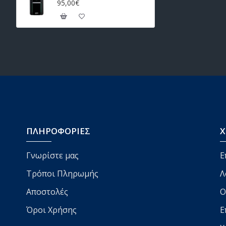
95,00€
ΠΛΗΡΟΦΟΡΙΕΣ
Χ
Γνωρίστε μας
Ε
Τρόποι Πληρωμής
Λ
Αποστολές
Ο
Όροι Χρήσης
Ε