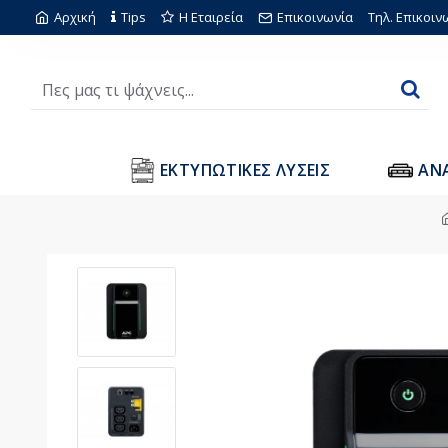
Αρχική
Tips
Η Εταιρεία
Επικοινωνία
Τηλ. Επικοιν
ΕΚΤΥΠΩΤΙΚΕΣ ΛΥΣΕΙΣ
ΑΝ