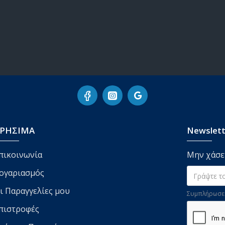
ΡΗΣΙΜΑ
Newslett
πικοινωνία
Μην χάσετ
ογαριασμός
ι Παραγγελίες μου
Συμπλήρωσε 
πιστροφές