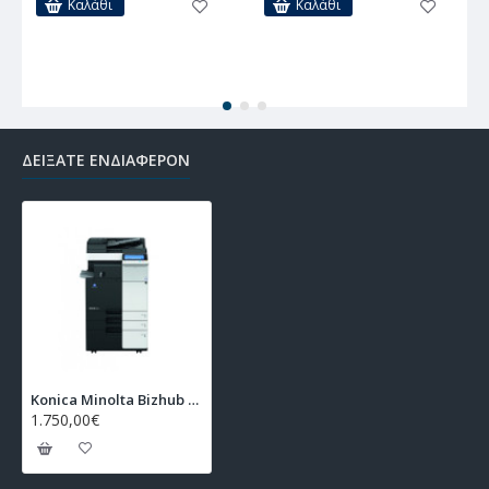
Καλάθι
Καλάθι
ΔΕΊΞΑΤΕ ΕΝΔΙΑΦΈΡΟΝ
Konica Minolta Bizhub 284e Refurbished Line
1.750,00€