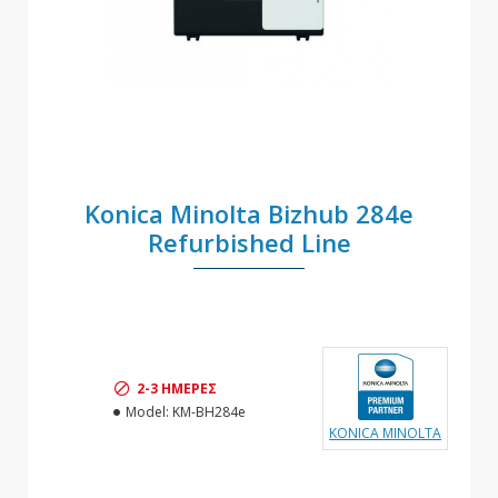
Konica Minolta Bizhub 284e
Refurbished Line
2-3 ΗΜΈΡΕΣ
Model:
KM-BH284e
KONICA MINOLTA