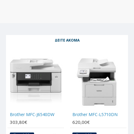
ΔΕΊΤΕ ΑΚΌΜΑ
Brother MFC-J6540DW
Brother MFC-L5710DN
303,80€
620,00€