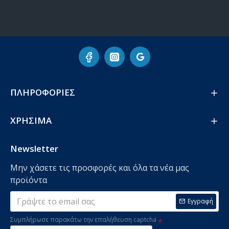
ΠΛΗΡΟΦΟΡΙΕΣ
ΧΡΗΣΙΜΑ
Newsletter
Μην χάσετε τις προσφορές και όλα τα νέα μας
προϊόντα
Εγγραφή
Συμπλήρωσε παρακάτω την επαλήθευση captcha