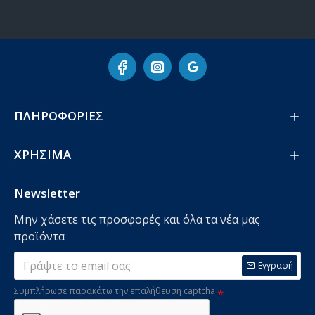
ΠΛΗΡΟΦΟΡΙΕΣ
ΧΡΗΣΙΜΑ
Newsletter
Μην χάσετε τις προσφορές και όλα τα νέα μας
προϊόντα
Εγγραφή
Συμπλήρωσε παρακάτω την επαλήθευση captcha