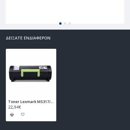
ΔΕΊΞΑΤΕ ΕΝΔΙΑΦΈΡΟΝ
Toner Lexmark MS317/MX317
22,94€