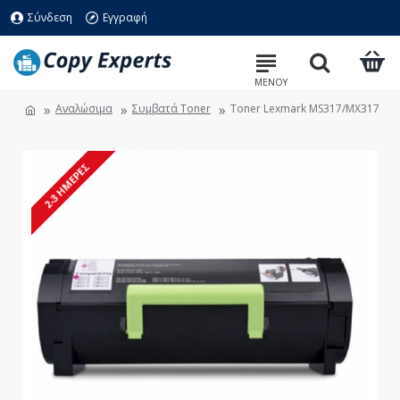
Σύνδεση
Εγγραφή
Αναλώσιμα
Συμβατά Toner
Toner Lexmark MS317/MX317
2-3 ΗΜΈΡΕΣ