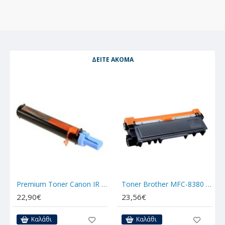
ΔΕΊΤΕ ΑΚΌΜΑ
Premium Toner Canon IR 1018
Toner Brother MFC-8380 TN-3280/3290/3170/580/650
22,90€
23,56€
Καλάθι
Καλάθι