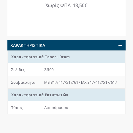
Χωρίς ΦΠΑ: 18,50€
ΧΑΡΑΚΤΗΡΙΣΤΙΚΆ
Χαρακτηριστικά Toner - Drum
Σελίδες
2.500
Συμβατότητα
MS 317/417/517/617 MX 317/417/517/617
Χαρακτηριστικά Εκτυπωτών
Τύπος
Ασπρόμαυρο