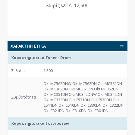
Χωρίς ΦΠΑ: 12,50€
ΧΑΡΑΚΤΗΡΙΣΤΙΚΆ
Χαρακτηριστικά Toner - Drum
Σελίδες
1.500
Oki MC562DNW Oki MC562DN Oki MC561DN
Oki MC362DN Oki MC361DN Oki MC352DN
Oki MC351DN Oki MC342DNW Oki MC342DN
Συμβατότητα
Oki MC332DN Oki C531DN Oki C530DN Oki
C511DN Oki C510DN Oki C330DN Oki C322DN
Oki C321DN Oki C310DN Oki C301DN
Χαρακτηριστικά Εκτυπωτών