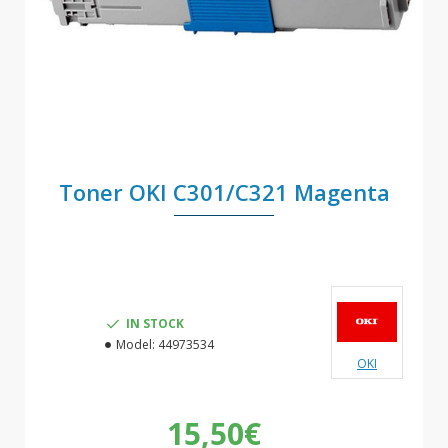
Toner OKI C301/C321 Magenta
IN STOCK
Model:
44973534
OKI
15,50€